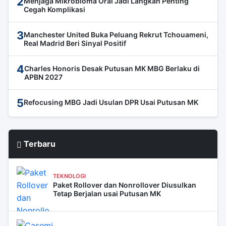
2
Menjaga Mikrobioma Oral Jadi Langkah Penting
Cegah Komplikasi
3
Manchester United Buka Peluang Rekrut Tchouameni,
Real Madrid Beri Sinyal Positif
4
Charles Honoris Desak Putusan MK MBG Berlaku di
APBN 2027
5
Refocusing MBG Jadi Usulan DPR Usai Putusan MK
Terbaru
TEKNOLOGI
Paket Rollover dan Nonrollover Diusulkan
Tetap Berjalan usai Putusan MK