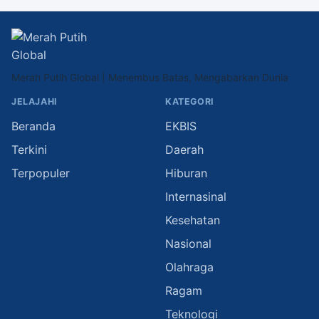
Merah Putih Global | Menembus Batas, Mengabarkan Dunia
JELAJAHI
KATEGORI
Beranda
EKBIS
Terkini
Daerah
Terpopuler
Hiburan
Internasinal
Kesehatan
Nasional
Olahraga
Ragam
Teknologi