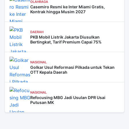
OLAHRAGA
Casemiro Resmi ke Inter Miami Gratis,
Kontrak hingga Musim 2027
DAERAH
PKB Mobil Listrik Jakarta Diusulkan
Bertingkat, Tarif Premium Capai 75%
NASIONAL
Golkar Usul Reformasi Pilkada untuk Tekan
OTT Kepala Daerah
NASIONAL
Refocusing MBG Jadi Usulan DPR Usai
Putusan MK