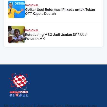
NASIONAL
Golkar Usul Reformasi Pilkada untuk Tekan
OTT Kepala Daerah
NASIONAL
Refocusing MBG Jadi Usulan DPR Usai
Putusan MK
Merah Putih Global | Menembus Batas, Mengabarkan Dunia