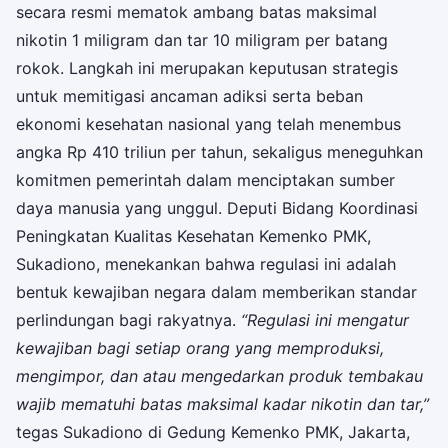
secara resmi mematok ambang batas maksimal
nikotin 1 miligram dan tar 10 miligram per batang
rokok. Langkah ini merupakan keputusan strategis
untuk memitigasi ancaman adiksi serta beban
ekonomi kesehatan nasional yang telah menembus
angka Rp 410 triliun per tahun, sekaligus meneguhkan
komitmen pemerintah dalam menciptakan sumber
daya manusia yang unggul. Deputi Bidang Koordinasi
Peningkatan Kualitas Kesehatan Kemenko PMK,
Sukadiono, menekankan bahwa regulasi ini adalah
bentuk kewajiban negara dalam memberikan standar
perlindungan bagi rakyatnya.
“Regulasi ini mengatur
kewajiban bagi setiap orang yang memproduksi,
mengimpor, dan atau mengedarkan produk tembakau
wajib mematuhi batas maksimal kadar nikotin dan tar,”
tegas Sukadiono di Gedung Kemenko PMK, Jakarta,