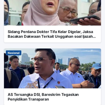
Sidang Perdana Dokter Tifa Kelar Digelar, Jaksa
Bacakan Dakwaan Terkait Unggahan soal Ijazah
Jokowi
Nasional
AS Tersangka DSI, Bareskrim Tegaskan
Penyidikan Transparan