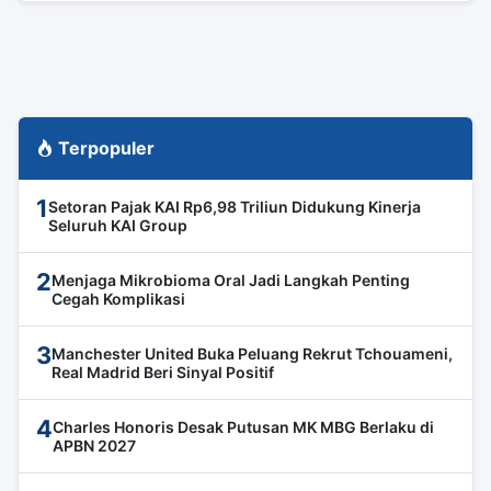
Terpopuler
1
Setoran Pajak KAI Rp6,98 Triliun Didukung Kinerja
Seluruh KAI Group
2
Menjaga Mikrobioma Oral Jadi Langkah Penting
Cegah Komplikasi
3
Manchester United Buka Peluang Rekrut Tchouameni,
Real Madrid Beri Sinyal Positif
4
Charles Honoris Desak Putusan MK MBG Berlaku di
APBN 2027