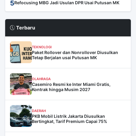
5
Refocusing MBG Jadi Usulan DPR Usai Putusan MK
Terbaru
TEKNOLOGI
Paket Rollover dan Nonrollover Diusulkan
Tetap Berjalan usai Putusan MK
OLAHRAGA
Casemiro Resmi ke Inter Miami Gratis,
Kontrak hingga Musim 2027
DAERAH
PKB Mobil Listrik Jakarta Diusulkan
Bertingkat, Tarif Premium Capai 75%