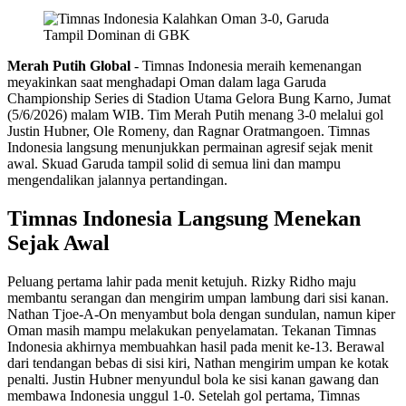
Merah Putih Global
- Timnas Indonesia meraih kemenangan
meyakinkan saat menghadapi Oman dalam laga Garuda
Championship Series di Stadion Utama Gelora Bung Karno, Jumat
(5/6/2026) malam WIB. Tim Merah Putih menang 3-0 melalui gol
Justin Hubner, Ole Romeny, dan Ragnar Oratmangoen. Timnas
Indonesia langsung menunjukkan permainan agresif sejak menit
awal. Skuad Garuda tampil solid di semua lini dan mampu
mengendalikan jalannya pertandingan.
Timnas Indonesia Langsung Menekan
Sejak Awal
Peluang pertama lahir pada menit ketujuh. Rizky Ridho maju
membantu serangan dan mengirim umpan lambung dari sisi kanan.
Nathan Tjoe-A-On menyambut bola dengan sundulan, namun kiper
Oman masih mampu melakukan penyelamatan. Tekanan Timnas
Indonesia akhirnya membuahkan hasil pada menit ke-13. Berawal
dari tendangan bebas di sisi kiri, Nathan mengirim umpan ke kotak
penalti. Justin Hubner menyundul bola ke sisi kanan gawang dan
membawa Indonesia unggul 1-0. Setelah gol pertama, Timnas