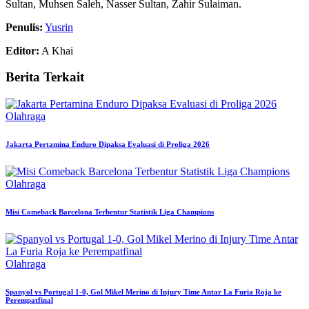
Sultan, Muhsen Saleh, Nasser Sultan, Zahir Sulaiman.
Penulis:
Yusrin
Editor:
A Khai
Berita Terkait
Olahraga
Jakarta Pertamina Enduro Dipaksa Evaluasi di Proliga 2026
Olahraga
Misi Comeback Barcelona Terbentur Statistik Liga Champions
Olahraga
Spanyol vs Portugal 1-0, Gol Mikel Merino di Injury Time Antar La Furia Roja ke
Perempatfinal