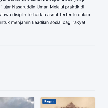
,”
ujar Nasaruddin Umar. Melalui praktik di
hwa disiplin terhadap asnaf tertentu dalam
untuk menjamin keadilan sosial bagi rakyat
Ragam