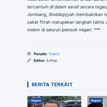
tercantum di dalam asnaf secara tegas
Jombang, Shiddiqiyyah membuktikan ba
zakat fitrah merupakan langkah taktis 
miskin di seluruh pelosok negeri. ***
Penulis:
Yusrin
Editor:
A Khai
BERITA TERKAIT
Ragam
Ragam