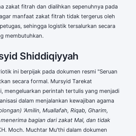
rima zakat fitrah dan dialihkan sepenuhnya pada
agar manfaat zakat fitrah tidak tergerus oleh
petugas, sehingga logistik tersalurkan secara
ang membutuhkan.
syid Shiddiqiyyah
iotik ini berpijak pada dokumen resmi "Seruan
itkan secara formal. Mursyid Tarekat
, mengeluarkan perintah tertulis yang menjadi
ganisasi dalam menjalankan kewajiban agama
olongan) ‘Amilin, Muallafah, Riqab, Gharim,
k menerima bagian dari zakat Mal, dan tidak
KH. Moch. Muchtar Mu'thi dalam dokumen