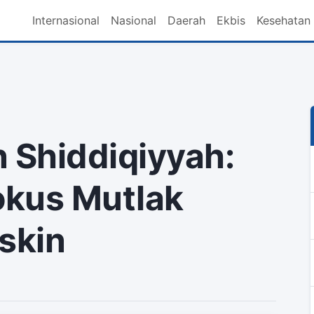
Internasional
Nasional
Daerah
Ekbis
Kesehatan
 Shiddiqiyyah:
okus Mutlak
skin