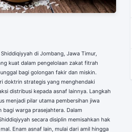
Shiddiqiyyah di Jombang, Jawa Timur,
g kuat dalam pengelolaan zakat fitrah
unggal bagi golongan fakir dan miskin.
ri doktrin strategis yang menghendaki
ksi distribusi kepada asnaf lainnya. Langkah
us menjadi pilar utama pembersihan jiwa
 bagi warga prasejahtera. Dalam
Shiddiqiyyah secara disiplin memisahkan hak
mal. Enam asnaf lain, mulai dari amil hingga