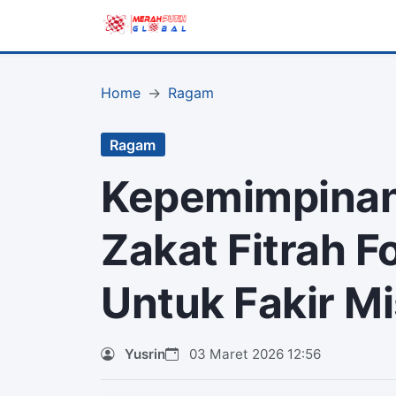
Home
Ragam
Ragam
Kepemimpinan
Zakat Fitrah F
Untuk Fakir Mi
Yusrin
03 Maret 2026 12:56