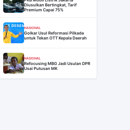
Diusulkan Bertingkat, Tarif
Premium Capai 75%
NASIONAL
Golkar Usul Reformasi Pilkada
untuk Tekan OTT Kepala Daerah
NASIONAL
Refocusing MBG Jadi Usulan DPR
Usai Putusan MK