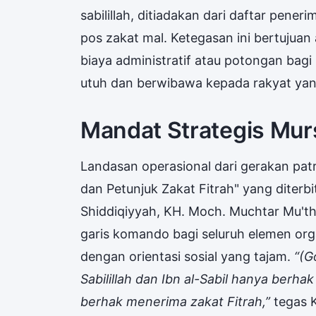
sabilillah, ditiadakan dari daftar pene
pos zakat mal. Ketegasan ini bertujuan 
biaya administratif atau potongan bagi 
utuh dan berwibawa kepada rakyat y
Mandat Strategis Mur
Landasan operasional dari gerakan patr
dan Petunjuk Zakat Fitrah" yang diterb
Shiddiqiyyah, KH. Moch. Muchtar Mu'thi
garis komando bagi seluruh elemen or
dengan orientasi sosial yang tajam.
“(G
Sabilillah dan Ibn al-Sabil hanya berha
berhak menerima zakat Fitrah,”
tegas 