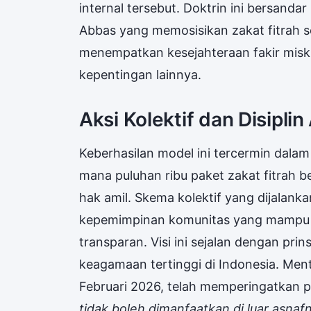
internal tersebut. Doktrin ini bersanda
Abbas yang memosisikan zakat fitrah se
menempatkan kesejahteraan fakir miskin 
kepentingan lainnya.
Aksi Kolektif dan Disipli
Keberhasilan model ini tercermin dala
mana puluhan ribu paket zakat fitrah b
hak amil. Skema kolektif yang dijalanka
kepemimpinan komunitas yang mampu m
transparan. Visi ini sejalan dengan pri
keagamaan tertinggi di Indonesia. Men
Februari 2026, telah memperingatkan p
tidak boleh dimanfaatkan di luar asnafn