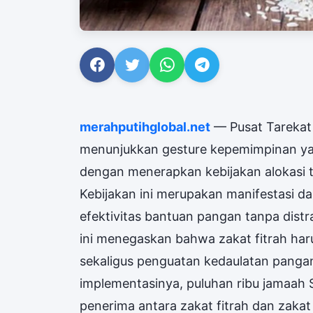
merahputihglobal.net
— Pusat Tarekat 
menunjukkan gesture kepemimpinan yan
dengan menerapkan kebijakan alokasi t
Kebijakan ini merupakan manifestasi da
efektivitas bantuan pangan tanpa distra
ini menegaskan bahwa zakat fitrah har
sekaligus penguatan kedaulatan pangan
implementasinya, puluhan ribu jamaah 
penerima antara zakat fitrah dan zakat 