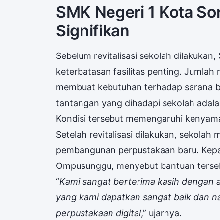
SMK Negeri 1 Kota S
Signifikan
Sebelum revitalisasi sekolah dilakuka
keterbatasan fasilitas penting. Jumlah
membuat kebutuhan terhadap sarana bel
tantangan yang dihadapi sekolah adala
Kondisi tersebut memengaruhi kenyamana
Setelah revitalisasi dilakukan, sekolah
pembangunan perpustakaan baru. Kepal
Ompusunggu, menyebut bantuan terseb
“
Kami sangat berterima kasih dengan ad
yang kami dapatkan sangat baik dan 
perpustakaan digital
,” ujarnya.