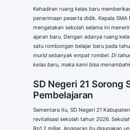
Kehadiran ruang kelas baru memberika
penerimaan peserta didik. Kepala SMA 
mengatakan sekolah selama ini meneri
ajaran baru. Dengan adanya ruang ke
satu rombongan belajar baru pada tahu
murid sebanyak empat rombel. Di tahu
kelas baru, maka kami bisa menambahk
SD Negeri 21 Sorong 
Pembelajaran
Sementara itu, SD Negeri 21 Kabupaten
revitalisasi sekolah tahun 2026. Sekol
Rp1,2 miliar. Anggaran itu digunakan un