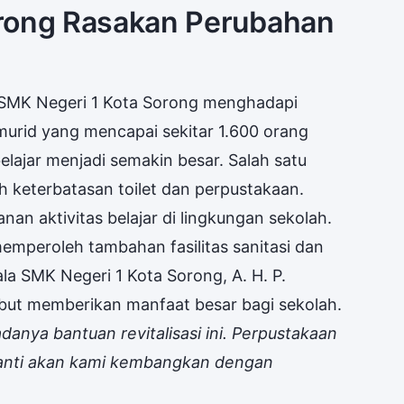
orong Rasakan Perubahan
n, SMK Negeri 1 Kota Sorong menghadapi
 murid yang mencapai sekitar 1.600 orang
ajar menjadi semakin besar. Salah satu
h keterbatasan toilet dan perpustakaan.
n aktivitas belajar di lingkungan sekolah.
 memperoleh tambahan fasilitas sanitasi dan
a SMK Negeri 1 Kota Sorong, A. H. P.
ut memberikan manfaat besar bagi sekolah.
anya bantuan revitalisasi ini. Perpustakaan
nanti akan kami kembangkan dengan