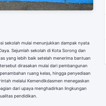
sasi sekolah mulai menunjukkan dampak nyata
 Daya. Sejumlah sekolah di Kota Sorong dan
tas yang lebih baik setelah menerima bantuan
n tersebut dirasakan mulai dari pembangunan
, penambahan ruang kelas, hingga penyediaan
Pemerintah melalui Kemendikdasmen menegaskan
bagian dari upaya menghadirkan lingkungan
alitas pendidikan.