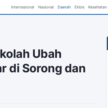
Internasional
Nasional
Daerah
Ekbis
Kesehatan
ekolah Ubah
ar di Sorong dan