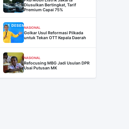
Diusulkan Bertingkat, Tarif
Premium Capai 75%
NASIONAL
Golkar Usul Reformasi Pilkada
untuk Tekan OTT Kepala Daerah
NASIONAL
Refocusing MBG Jadi Usulan DPR
Usai Putusan MK