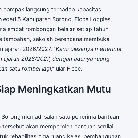
n dampak langsung terhadap kapasitas
Negeri 5 Kabupaten Sorong, Ficce Loppies,
ma empat rombongan belajar setiap tahun
las tambahan, sekolah berencana membuka
n ajaran 2026/2027. “
Kami biasanya menerima
n ajaran 2026/2027, dengan adanya ruang
an satu rombel lagi
,” ujar Ficce.
Siap Meningkatkan Mutu
 Sorong menjadi salah satu penerima bantuan
ah tersebut akan memperoleh bantuan senilai
tuk rehabilitasi tiga ruang kelas, pembangunan