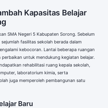
Tambah Kapasitas Belajar
ng
sakan SMA Negeri 5 Kabupaten Sorong. Sebelum
 sejumlah fasilitas sekolah berada dalam
mengalami kebocoran. Lantai beberapa ruangan
 perbaikan untuk mendukung kegiatan belajar.
endapatkan rehabilitasi ruang kepala sekolah,
mputer, laboratorium kimia, serta
sekolah juga memperoleh pembangunan satu
ajar Baru