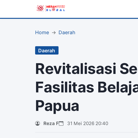
Home
Daerah
Daerah
Revitalisasi S
Fasilitas Belaj
Papua
Reza F
31 Mei 2026 20:40