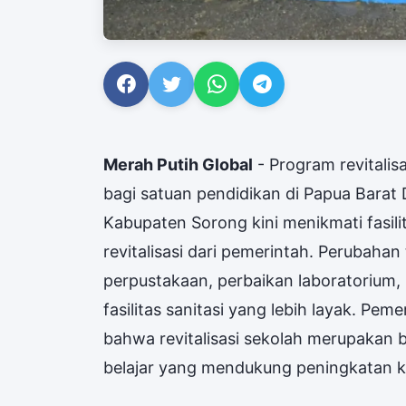
Merah Putih Global
- Program revitali
bagi satuan pendidikan di Papua Barat
Kabupaten Sorong kini menikmati fasili
revitalisasi dari pemerintah. Perubaha
perpustakaan, perbaikan laboratorium
fasilitas sanitasi yang lebih layak. 
bahwa revitalisasi sekolah merupakan 
belajar yang mendukung peningkatan ku