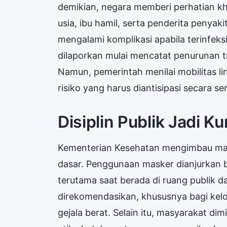
demikian, negara memberi perhatian kh
usia, ibu hamil, serta penderita penyakit
mengalami komplikasi apabila terinfeksi
dilaporkan mulai mencatat penurunan tr
Namun, pemerintah menilai mobilitas li
risiko yang harus diantisipasi secara ser
Disiplin Publik Jadi Ku
Kementerian Kesehatan mengimbau mas
dasar. Penggunaan masker dianjurkan b
terutama saat berada di ruang publik da
direkomendasikan, khususnya bagi kelo
gejala berat. Selain itu, masyarakat d