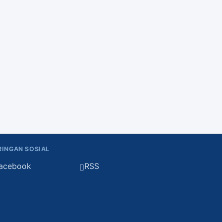
RINGAN SOSIAL
acebook
RSS