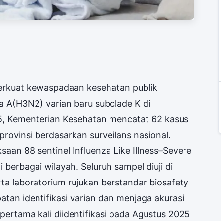
rkuat kewaspadaan kesehatan publik
 A(H3N2) varian baru subclade K di
5, Kementerian Kesehatan mencatat 62 kasus
provinsi berdasarkan surveilans nasional.
saan 88 sentinel Influenza Like Illness–Severe
i berbagai wilayah. Seluruh sampel diuji di
ta laboratorium rujukan berstandar biosafety
atan identifikasi varian dan menjaga akurasi
pertama kali diidentifikasi pada Agustus 2025