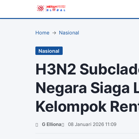
Home
Nasional
Nasional
H3N2 Subclade
Negara Siaga 
Kelompok Ren
G Elliona
08 Januari 2026 11:09