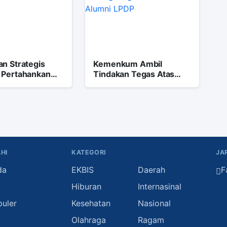
n Strategis
Kemenkum Ambil
 Pertahankan
Tindakan Tegas Atas
an Laut Natuna
Status
Kewarganegaraan Anak
Alumni LPDP
HI
KATEGORI
JA
da
EKBIS
Daerah
F
i
Hiburan
Internasinal
puler
Kesehatan
Nasional
Olahraga
Ragam