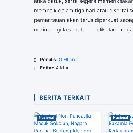
etika batuk, serta segera memeriksakan d
membaik dalam tiga hari atau disertai
pemantauan akan terus diperkuat seba
melindungi kesehatan publik dan menja
Penulis:
G Elliona
Editor:
A Khai
BERITA TERKAIT
Nasional
Nasional