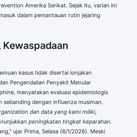
vention Amerika Serikat. Sejak itu, varian ini
 masuk dalam pemantauan rutin jejaring
i, Kewaspadaan
muan kasus tidak disertai lonjakan
 dan Pengendalian Penyakit Menular
phine, menyatakan evaluasi epidemiologis
h sebanding dengan influenza musiman.
ganization dan data yang kami miliki,
enunjukkan peningkatan tingkat keparahan.
ang
,” ujar Prima, Selasa (6/1/2026). Meski