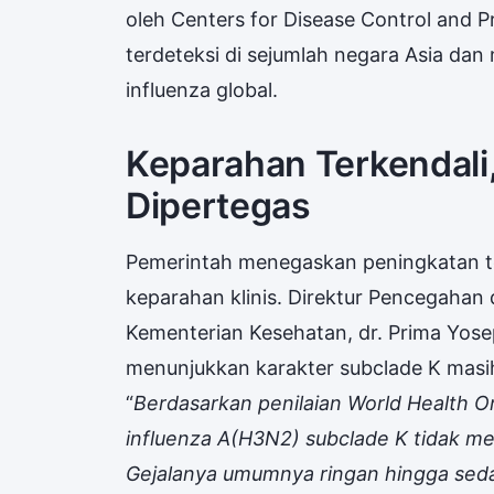
oleh Centers for Disease Control and Pre
terdeteksi di sejumlah negara Asia dan
influenza global.
Keparahan Terkendal
Dipertegas
Pemerintah menegaskan peningkatan te
keparahan klinis. Direktur Pencegahan
Kementerian Kesehatan, dr. Prima Yose
menunjukkan karakter subclade K masi
“
Berdasarkan penilaian World Health Or
influenza A(H3N2) subclade K tidak m
Gejalanya umumnya ringan hingga sed