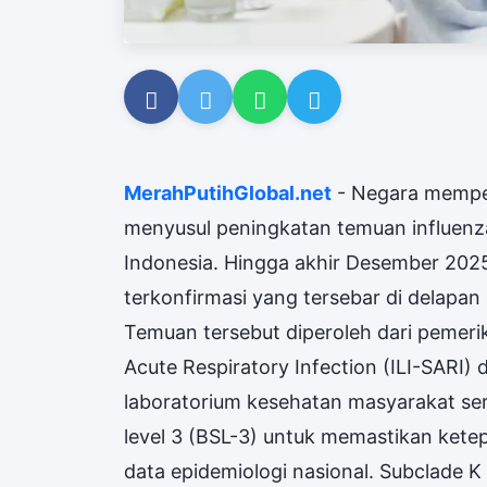
MerahPutihGlobal.net
- Negara mempe
menyusul peningkatan temuan influenza
Indonesia. Hingga akhir Desember 202
terkonfirmasi yang tersebar di delapan 
Temuan tersebut diperoleh dari pemerik
Acute Respiratory Infection (ILI-SARI) d
laboratorium kesehatan masyarakat ser
level 3 (BSL-3) untuk memastikan ketep
data epidemiologi nasional. Subclade K 