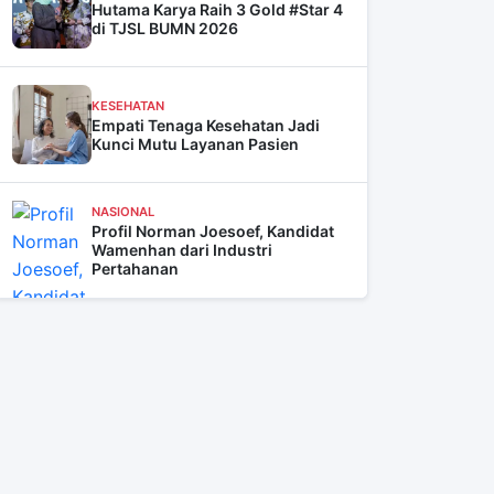
Hutama Karya Raih 3 Gold #Star 4
di TJSL BUMN 2026
KESEHATAN
Empati Tenaga Kesehatan Jadi
Kunci Mutu Layanan Pasien
NASIONAL
Profil Norman Joesoef, Kandidat
Wamenhan dari Industri
Pertahanan