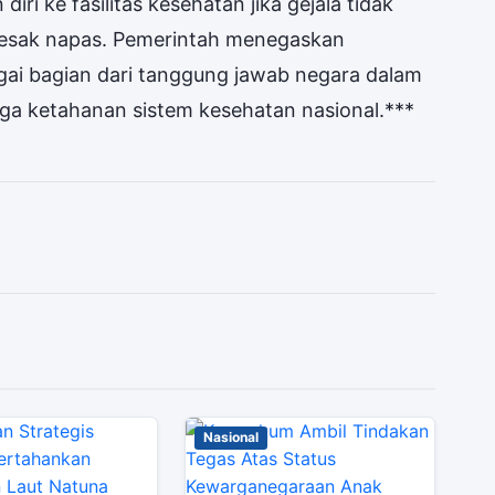
iri ke fasilitas kesehatan jika gejala tidak
 sesak napas. Pemerintah menegaskan
gai bagian dari tanggung jawab negara dalam
ga ketahanan sistem kesehatan nasional.***
Nasional