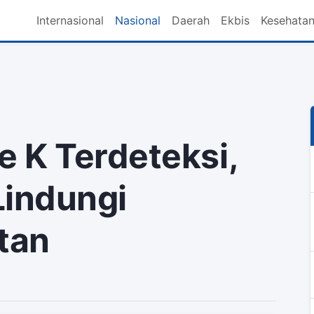
Internasional
Nasional
Daerah
Ekbis
Kesehata
 K Terdeteksi,
Lindungi
tan