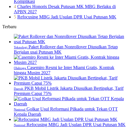
Komplikasi
4
Charles Honoris Desak Putusan MK MBG Berlaku di
APBN 2027
5
Refocusing MBG Jadi Usulan DPR Usai Putusan MK
Terbaru
Paket Rollover dan Nonrollover Diusulkan Tetap
Teknologi
Berjalan usai Putusan MK
Casemiro Resmi ke Inter Miami Gratis, Kontrak
Olahraga
hingga Musim 2027
PKB Mobil Listrik Jakarta Diusulkan Bertingkat, Tarif
Daerah
Premium Capai 75%
Golkar Usul Reformasi Pilkada untuk Tekan OTT
Nasional
Kepala Daerah
Refocusing MBG Jadi Usulan DPR Usai Putusan MK
Nasional