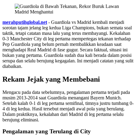
merahputihglobal.net
- Guardiola vs Madrid kembali menjadi
sorotan tajam jelang leg kedua Liga Champions, bukan semata soal
taktik, tetapi catatan masa lalu yang terus membayangi. Kekalahan
0-3 Manchester City di leg pertama mempertegas tekanan terhadap
Pep Guardiola yang belum pernah membalikkan keadaan saat
menghadapi Real Madrid di fase gugur. Secara faktual, situasi ini
bukan yang pertama. Guardiola sudah dua kali berada dalam posisi
serupa dan selalu berujung kegagalan. Ini menjadi catatan yang sulit
diabaikan.
Rekam Jejak yang Membebani
Mengacu pada data sebelumnya, pengalaman pertama terjadi pada
musim 2013-2014 saat Guardiola menangani Bayern Munich.
Setelah kalah 0-1 di leg pertama semifinal, timnya justru tumbang 0-
4 di leg kedua. Hasil tersebut menjadi awal pola yang berulang.
Dalam praktiknya, kekalahan dari Madrid di leg pertama selalu
berujung eliminasi.
Pengalaman yang Terulang di City