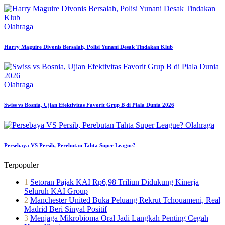
Olahraga
Harry Maguire Divonis Bersalah, Polisi Yunani Desak Tindakan Klub
Olahraga
Swiss vs Bosnia, Ujian Efektivitas Favorit Grup B di Piala Dunia 2026
Olahraga
Persebaya VS Persib, Perebutan Tahta Super League?
Terpopuler
1
Setoran Pajak KAI Rp6,98 Triliun Didukung Kinerja
Seluruh KAI Group
2
Manchester United Buka Peluang Rekrut Tchouameni, Real
Madrid Beri Sinyal Positif
3
Menjaga Mikrobioma Oral Jadi Langkah Penting Cegah