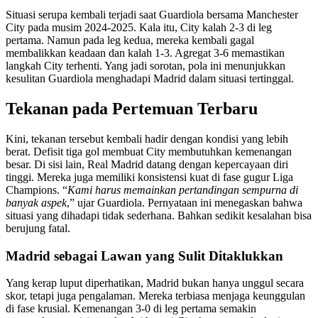
Situasi serupa kembali terjadi saat Guardiola bersama Manchester
City pada musim 2024-2025. Kala itu, City kalah 2-3 di leg
pertama. Namun pada leg kedua, mereka kembali gagal
membalikkan keadaan dan kalah 1-3. Agregat 3-6 memastikan
langkah City terhenti. Yang jadi sorotan, pola ini menunjukkan
kesulitan Guardiola menghadapi Madrid dalam situasi tertinggal.
Tekanan pada Pertemuan Terbaru
Kini, tekanan tersebut kembali hadir dengan kondisi yang lebih
berat. Defisit tiga gol membuat City membutuhkan kemenangan
besar. Di sisi lain, Real Madrid datang dengan kepercayaan diri
tinggi. Mereka juga memiliki konsistensi kuat di fase gugur Liga
Champions. “
Kami harus memainkan pertandingan sempurna di
banyak aspek
,” ujar Guardiola. Pernyataan ini menegaskan bahwa
situasi yang dihadapi tidak sederhana. Bahkan sedikit kesalahan bisa
berujung fatal.
Madrid sebagai Lawan yang Sulit Ditaklukkan
Yang kerap luput diperhatikan, Madrid bukan hanya unggul secara
skor, tetapi juga pengalaman. Mereka terbiasa menjaga keunggulan
di fase krusial. Kemenangan 3-0 di leg pertama semakin