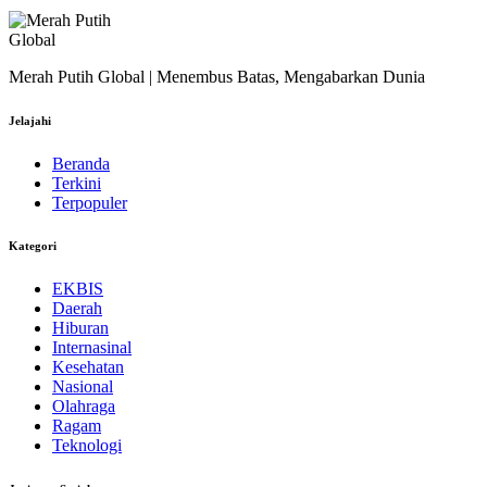
Merah Putih Global | Menembus Batas, Mengabarkan Dunia
Jelajahi
Beranda
Terkini
Terpopuler
Kategori
EKBIS
Daerah
Hiburan
Internasinal
Kesehatan
Nasional
Olahraga
Ragam
Teknologi