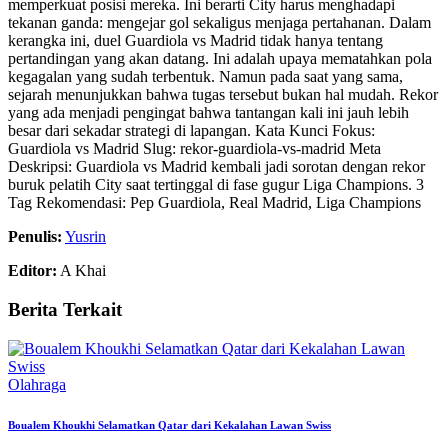
memperkuat posisi mereka. Ini berarti City harus menghadapi
tekanan ganda: mengejar gol sekaligus menjaga pertahanan. Dalam
kerangka ini, duel Guardiola vs Madrid tidak hanya tentang
pertandingan yang akan datang. Ini adalah upaya mematahkan pola
kegagalan yang sudah terbentuk. Namun pada saat yang sama,
sejarah menunjukkan bahwa tugas tersebut bukan hal mudah. Rekor
yang ada menjadi pengingat bahwa tantangan kali ini jauh lebih
besar dari sekadar strategi di lapangan. Kata Kunci Fokus:
Guardiola vs Madrid Slug: rekor-guardiola-vs-madrid Meta
Deskripsi: Guardiola vs Madrid kembali jadi sorotan dengan rekor
buruk pelatih City saat tertinggal di fase gugur Liga Champions. 3
Tag Rekomendasi: Pep Guardiola, Real Madrid, Liga Champions
Penulis:
Yusrin
Editor:
A Khai
Berita Terkait
Olahraga
Boualem Khoukhi Selamatkan Qatar dari Kekalahan Lawan Swiss